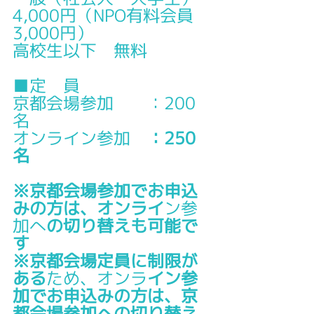
4,000円（NPO有料会員
3,000円）
高校生以下　無料
■定　員
京都会場参加　　：200
名
オンライン参加
　：250
名
※京都会場参加でお申込
みの方は、オンライ
ン参
加へ
の切り替えも可能で
す
※京都会場定員に制限が
ある
ため、オンラ
イン参
加でお申込みの方は、京
都会場参加への切り替え