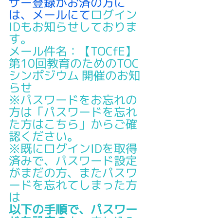
ザー登録がお済の方に
は、メールにて
ログイン
IDもお知らせしておりま
す。
メール件名：【TOCfE】
第10回教育のためのTOC
シンポジウム 開催のお知
らせ
※パスワードをお忘れの
方は「パスワードを忘れ
た方はこちら」からご確
認ください。
※既にログインIDを取得
済みで、パスワード設定
がまだの方、またパスワ
ードを忘れてしまった方
は
以下の手順で、パスワー