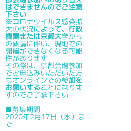
はできませんのでご注意
下さい
※コ
ロナウイルス感染拡
大の状況
によって、行政
機関または京都大
学から
の要請に伴い、現地での
開催ができなくなる可能
性があります
その際は、京都会場参加
でお申込みいただいた方
もオンラインでの参
加を
お願いするこ
とになりま
すのでご了承下さい
■募集期間
2020年2月17日（水）ま
で