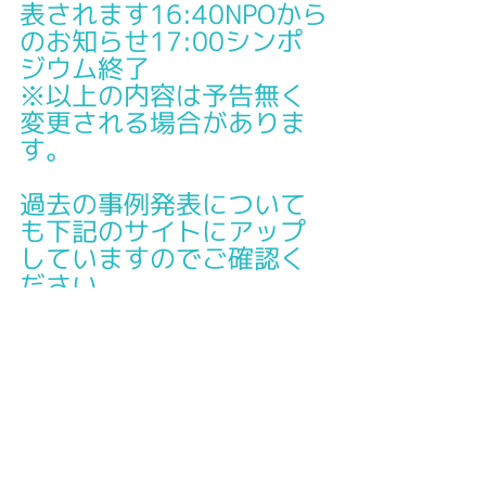
表されます16:40NPOから
のお知らせ17:00シンポ
ジウム終了
※以上の内容は予告無く
変更される場合がありま
す。
過去の事例発表について
も下記のサイトにアップ
していますのでご確認く
ださい。
http://tocforeducation.o
rg/category/case
お申込みは是非お早目
に、皆様お誘いあわせの
上、ご参加ください。
当日皆様にお目にかかれ