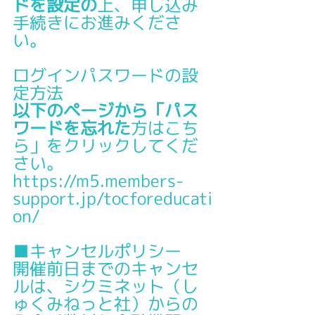
ドを設定の
上、申し込み
手続きにお進みくださ
い。
ログインパスワードの設
定方法
以下のページから「パス
ワードを忘れた
方はこち
ら」をクリックしてくだ
さい。
https://m5.members-
support.jp/tocforeducati
on/
■キャンセルポリシー
開催前日までのキャンセ
ルは、シクミネット（し
ゅくみねっと社）からの