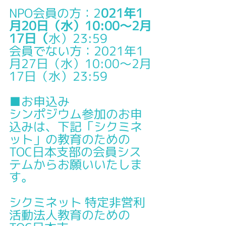
NPO会員の方：2
021年1
月20日（水）10:00～2月
17日（
水）23:59
会員でない方：2021年1
月27日（水）10:00～2月
17日（水）23:59
■お申込み
シンポジウム参加のお申
込みは、下記「シクミネ
ット」の教育のための
TOC日本支部の会員シス
テムからお願いいたしま
す。
シクミネット 特定非営利
活動法人教育のための