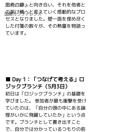
思考の癖」と向き合い、それを他者と
コミュニティ
の架け橋へと変えていく感動的なプロ
国際カンファレンス
セスとなりました。壁一面を埋め尽く
した付箋の数々が、その熱量を物語っ
ています。
■ Day 1：「つなげて考える」ロ
ジックブランチ（5月3日）
初日は「ロジックブランチ」の基礎を
学びました。 参加者が最も衝撃を受け
ていたのは、「自分の頭の中にある論
理がいかに飛躍していたか」という点
です。ブランチとして書き出すこと
で、自分では分かっているつもりの前