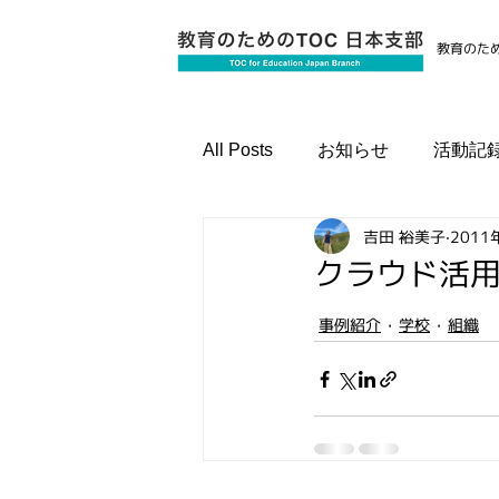
教育のため
All Posts
お知らせ
活動記
吉田 裕美子
2011
国際資格認定プログラム
クラウド活
事例紹介
学校
組織