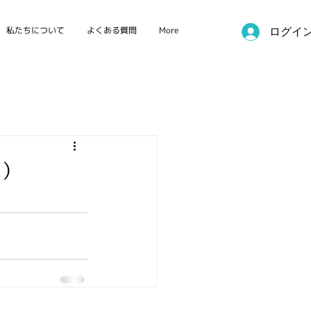
私たちについて
よくある質問
More
ログイ
国際カンファレンス
た）