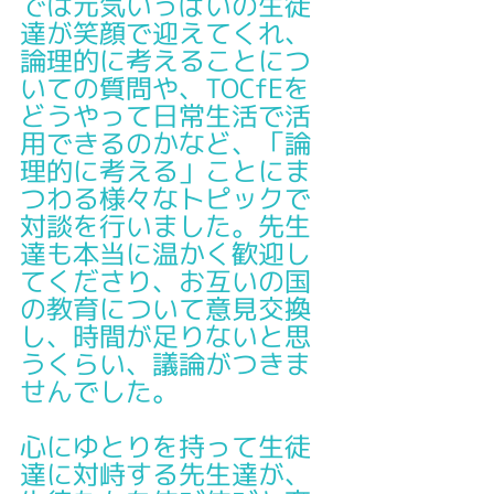
では元気いっぱいの生徒
達が笑顔で迎えてくれ、
論理的に考えることにつ
いての質問や、TOCfEを
どうやって日常生活で活
用できるのかなど、「論
理的に考える」ことにま
つわる様々なトピックで
対談を行いました。先生
達も本当に温かく歓迎し
てくださり、お互いの国
の教育について意見交換
し、時間が足りないと思
うくらい、議論がつきま
せんでした。
心にゆとりを持って生徒
達に対峙する先生達が、