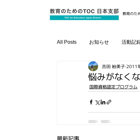
教育のため
All Posts
お知らせ
活動記
吉田 裕美子
2011
国際資格認定プログラム
悩みがなく
国際資格認定プログラム
最新記事