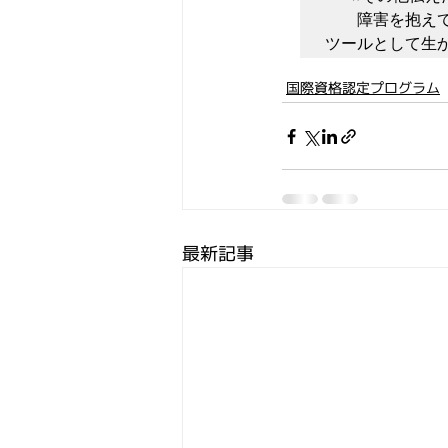
　　障害を抱え
ツールとして生
国際資格認定プログラム
最新記事