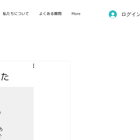
私たちについて
よくある質問
More
ログイ
国際カンファレンス
した
び
あ
で