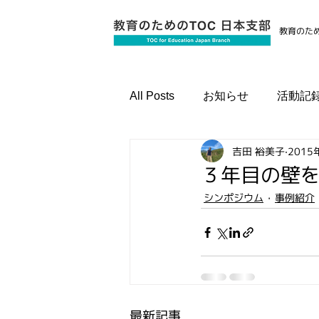
教育のため
All Posts
お知らせ
活動記
吉田 裕美子
2015
国際資格認定プログラム
３年目の壁
シンポジウム
事例紹介
最新記事