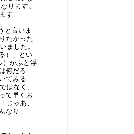
になります。
ます。
うと言いま
りたかった
ていました。
る）」とい
ル）がふと浮
は何だろ
いてみる
ではなく、
って早くお
「じゃあ、
んなり、