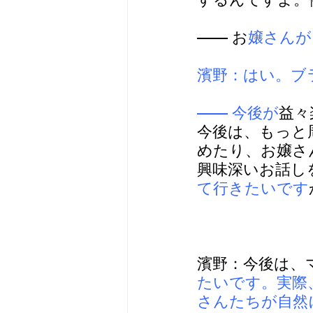
—— お
嬢さんが
濱野：はい。ブ
—— 今後が
益々
今後は、もっと
めたり、お嬢さ
興味深いお話し
て行きたいです
濱野：今後は、
たいです。実際
さんたちが自然