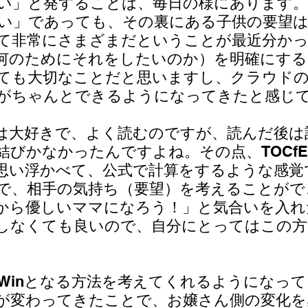
たい」と発することは、毎日の様にあります
たい」であっても、その裏にある子供の要望
て非常にさまざまだということが最近分か
何のためにそれをしたいのか）を明確にする
ても大切なことだと思いますし、クラウド
がちゃんとできるようになってきたと感じ
は大好きで、よく読むのですが、読んだ後は
結びかなかったんですよね。その点、TOCf
思い浮かべて、公式で計算をするような感覚
で、相手の気持ち（要望）を考えることがで
から優しいママになろう！」と気合いを入れ
しなくても良いので、自分にとってはこの方
-Winとなる方法を考えてくれるようになって
が変わってきたことで、お嬢さん側の変化を