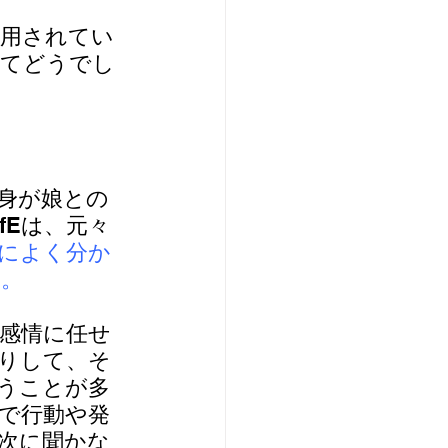
活用されてい
みてどうでし
身が娘との
fEは、元々
によく分か
す。
感情に任せ
りして、そ
うことが多
分で行動や発
次に聞かな