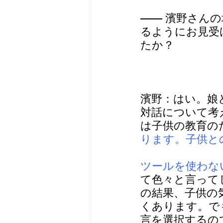
—— 濱野さん
るようにお見受
たか？
濱野：はい。娘
対話について考
は子供の教育の
ります。子供と
ツールを使わな
て色々と言って
の結果、子供の
くあります。で
言を選択するの