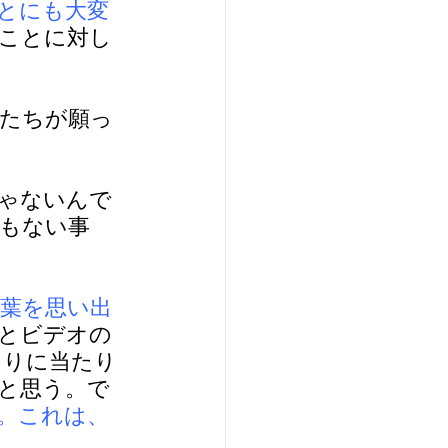
ことにも大変
ことに対し
マたちが願っ
ゃないんで
もない事
葉を思い出
ce” とビデオの
まりに当たり
と思う。で
。これは、