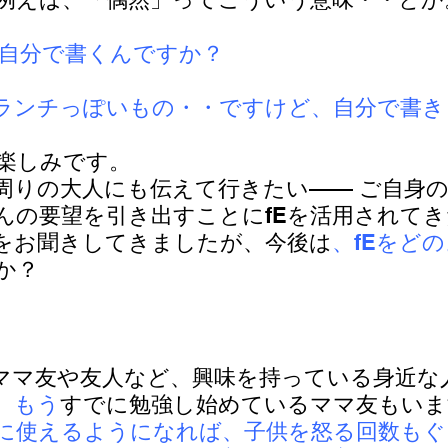
自分で書くんですか？
ランチっぽいもの・・ですけど、自分で書き
楽しみです。
周りの大人にも伝えて行きたい—— ご自身
んの要望を引き出すことにfEを活用されて
をお聞きしてきましたが、今後は
、fEをど
か？
ママ友や友人など、興味を持っている身近な
、もう
すでに勉強し始めているママ友もいま
に使えるようになれば、子供を怒る回数もぐ