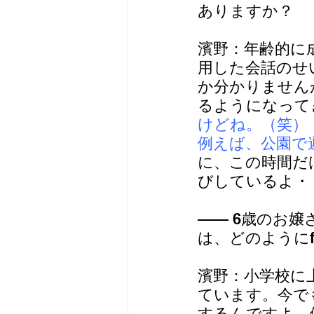
ありますか？
濱野：年齢的に
用した会話のせ
か分かりませんが
るようになって
けどね。（笑）
例えば、公園で
に、この時間だ
びしているよ・
—— 6歳のお
は、どのように
濱野：小学校に
ています。今で
するんですよ。