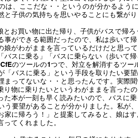
のは、ここだな・・というのが分かるよう
然と子供の気持ちを思いやることにも繋がり
娘とお買い物に出た帰り、子供がバスで帰ろ
る事ができる範囲だったので、私は歩いて帰
の娘がわがままを言っているだけだと思っ
「バスに乗る」「バスに乗らない（歩いて帰
OCfEのツールの1つで、対立を解消するツー
が「バスに乗る」という手段を取りたい要望
埋まってないな・・と思ったんです。実際聞
乗り物に乗りたいというわがままを言ったの
った本が一刻も早く読みたいので、バスに乗
いう要望があることが分かりました。私が、
お家に帰ろう！」と提案してみると、娘はす
言ってくれました。