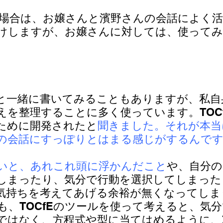
の場合は、お嬢さんと濱野さんの会話によく
けしますが、お嬢さんに対しては、使って
と一緒に書いてみることもありますが、私自
えを整理することに多く使っています。TOC
ために開発されたと
聞きました。それが本当
の会話にすっぽりとはまる感じがするんで
いと、あれこれ頭に浮かんだこと
や、自分の
しまったり、気分で行動を選択してしまった
気持ちを考えてあげる余裕が無くなってしま
も、TOCfEのツールを使って考えると、気
ではなく、方程式や型に当てはめるように、