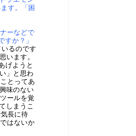
います。「困
ミナーなどで
ですか？
」
ているのです
思います。
あげようと
い」と思わ
ることってあ
興味のない
ツールを覚
てしまうこ
で気長に待
のではないか