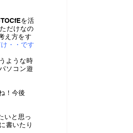
OCfEを活
っただけなの
な考え方をす
だけ・・です
うような時
パソコン遊
ね！今後
たいと思っ
に書いたり
。