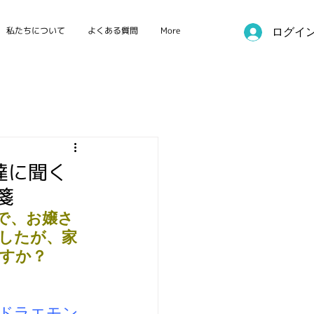
私たちについて
よくある質問
More
ログイ
国際カンファレンス
ー達に聞く
箋
ムで、お嬢さ
ましたが、家
ますか？
ドラエモン