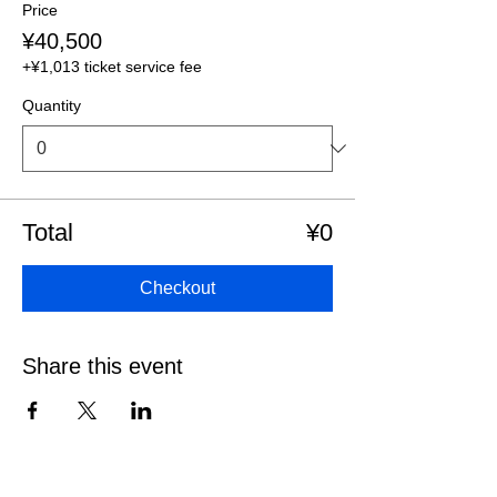
Price
¥40,500
+¥1,013 ticket service fee
Quantity
Total
¥0
Checkout
Share this event