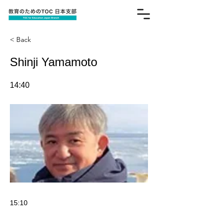
< Back
Shinji Yamamoto
14:40
15:10