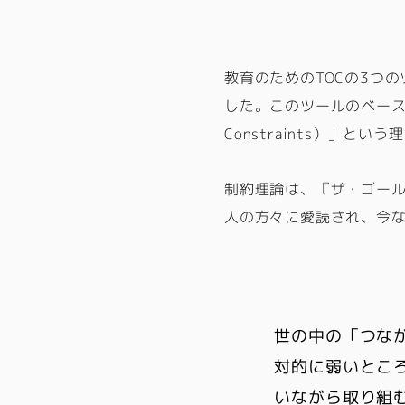
教育のためのTOCの3つ
した。このツールのベースに
Constraints）」とい
制約理論は、『ザ・ゴール
人の方々に愛読され、今
世の中の「つな
対的に弱いとこ
いながら取り組