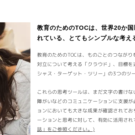
教育のためのTOCは、世界20か
れている、とてもシンプルな考え
教育のためのTOCは、ものごとのつなが
対立について考える「クラウド」、目標を
シャス・ターゲット・ツリー」の3つのツ
これらの思考ツールは、まだ文字の書けな
障がいなどのコミュニケーションに支援が
ョンにおいても大きな成果が確認されてお
ーションと思考に対して、有効に活用され
誌」をご参照ください。)