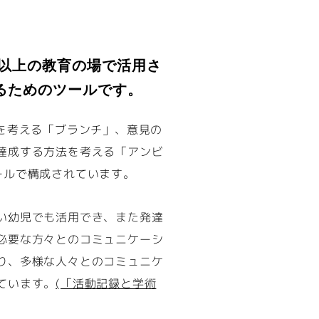
国以上の教育の場で活用さ
るためのツールです。
りを考える「ブランチ」、意見の
達成する方法を考える「アンビ
ールで構成されています。
い幼児でも活用でき、また発達
必要な方々とのコミュニケーシ
り、多様な人々とのコミュニケ
ています。
(「活動記録と学術