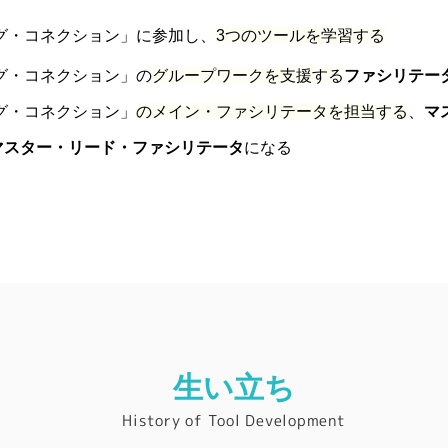
グ・コネクション」に参加し、
3つのツールを学習する
グ・コネクション」の
グループワークを支援する
ファシリテー
グ・コネクション」
のメイン・ファシリテータを担当する
、
マ
マスター・リード・ファシリテータ
になる
生い立ち
History of Tool Development