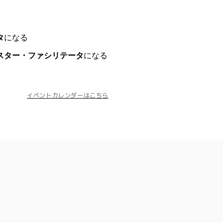
タ
になる
スター・ファシリテータ
になる
イベントカレンダーはこちら