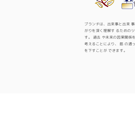
ブランチは、出来事と出来 
がりを深く理解す るための
す。 過去 や未来の因果関係を
考えることにより、 筋 の通
を下すことが できます。