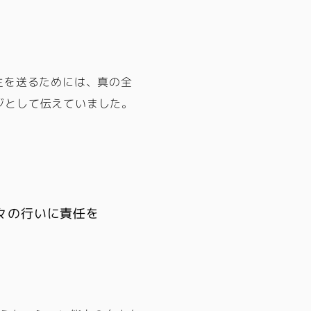
生を送るためには、真の全
ジとして伝えていました。
々の行いに責任を