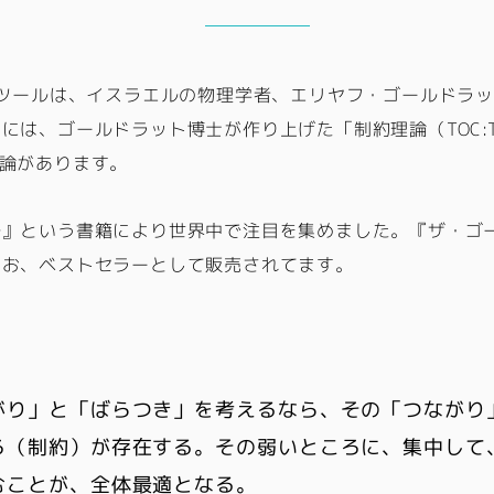
のツールは、イスラエルの物理学者、エリヤフ・ゴールドラ
は、ゴールドラット博士が作り上げた「制約理論（TOC:The
う理論があります。
』という書籍により世界中で注目を集めました。『ザ・ゴー
なお、ベストセラーとして販売されてます。
がり」と「ばらつき」を考えるなら、その「つながり
ろ（制約）が存在する。その弱いところに、集中して
むことが、全体最適となる。