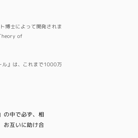
ット博士によって開発されま
ory of
ル』は、これまで1000万
」の中で必ず、相
、お互いに助け合