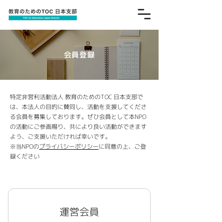
会員登録
特定非営利活動法人 教育のためのTOC 日本支部で
は、本法人の目的に賛同し、活動を支援してくださ
る会員を募集しております。ぜひ会員として本NPO
の活動にご参画賜り、共により良い活動ができます
よう、ご支援いただければ幸いです。
​※当NPOの
プライバシーポリシー
に同意の上、ご登
録ください
運営会員