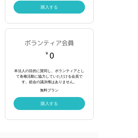
購入する
ボランティア会員
0￥
￥
0
本法人の目的に賛同し、ボランティアとし
て各種活動に協力していただける会員で
す。総会の議決権はありません。
無料プラン
購入する