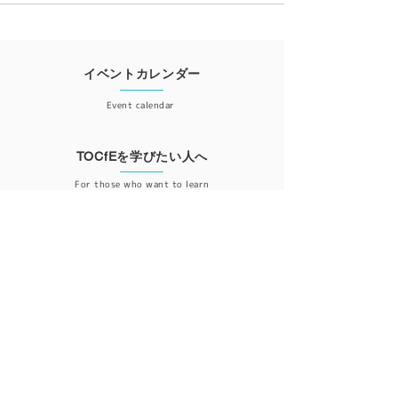
イベントカレンダー
Event calendar
TOCfEを学びたい人へ
For those who want to learn
会員登録
Member registration
更新情報が届くニュースレター登録はこちら
ニュースレター登録