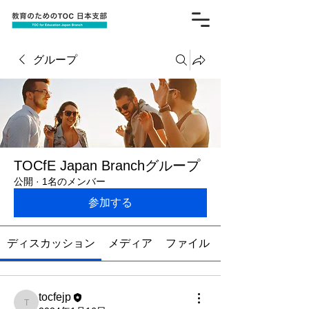
グループ
TOCfE Japan Branchグループ
公開
·
1名のメンバー
参加する
ディスカッション
メディア
ファイル
tocfejp
tocfejp