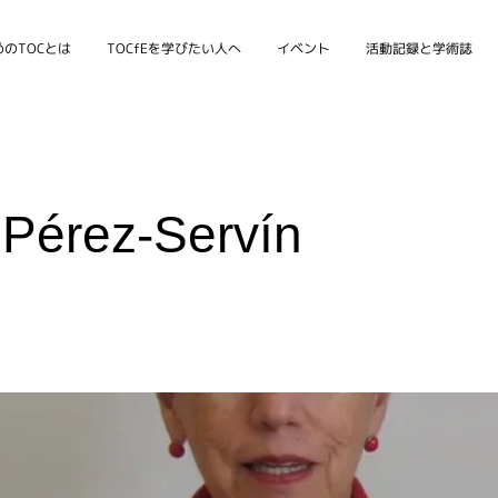
のTOCとは
TOCfEを学びたい人へ
イベント
活動記録と学術誌
Pérez-Servín