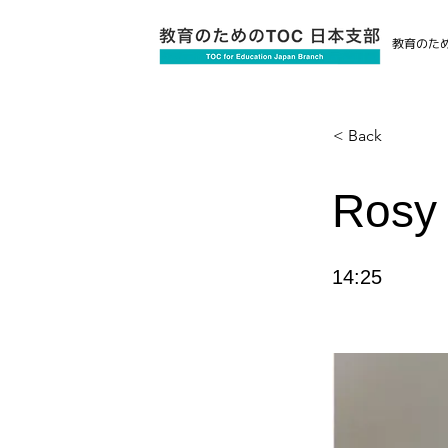
教育のため
< Back
Rosy 
14:25