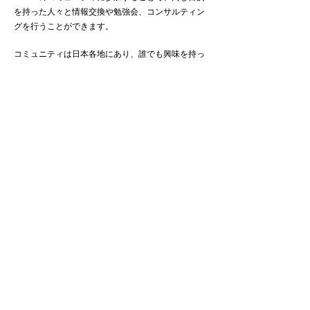
を持った人々と情報交換や勉強会、コンサルティン
グを行うことができます。
コミュニティは日本各地にあり、誰でも興味を持っ
た方が学ことができます。
READ MORE
イベントカレンダー
Event calendar
TOCfEを学びたい人へ
For those who want to learn
会員登録