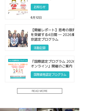
お知らせ
6月12日
【開催レポート】思考の限界
を突破する4日間 ― 2026東
京認定プログラム
活動記録
6月1日
『国際認定プログラム 2026
オンライン』開催のご案内
国際資格認定プログラム
5月6日
READ MORE