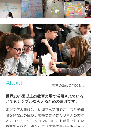
About
教育のためのTOCとは
世界20か国以上の教育の場で活用されている
とてもシンプルな考えるための道具です。
まだ文字の書けない幼児でも活用でき、また発達
障がいなどの障がいを持つお子さんや大人の方々
とのコミュニケーションにおいても活用されてい
る事例もあり、様々なエリアで成果が生み出され