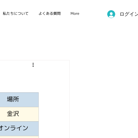
私たちについて
よくある質問
More
ログイ
国際カンファレンス
場所
金沢
オンライン