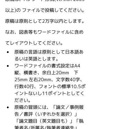
以上)の ファイルで投稿してください。
原稿は原則として2万字以内とします。
なお、図表等もワードファイルに含め
てレイアウトしてください。
原稿の言語は原則として日本語あ
るいは英語とします。
ワードファイルの書式設定はA4
縦、横書き、余白上20mm　下
25mm 左右20mm、文字数40字、
行数40行、フォントの標準10.5ポ
イントないし11ポイントとしてく
ださい。
原稿の冒頭には、「論文／事例報
告／書評（いずれかを選択）」
「論文題目（英文題目も）」「執
筆者名/所属名/執筆者連絡先」