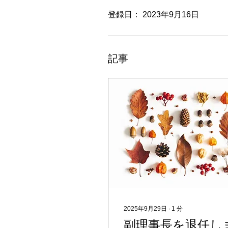
登録日： 2023年9月16日
記事
2025年9月29日
∙
1
分
副理事長を退任し