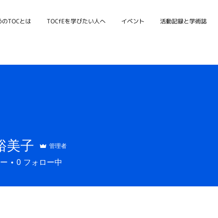
のTOCとは
TOCfEを学びたい人へ
イベント
活動記録と学術誌
裕美子
管理者
ー
0
フォロー中