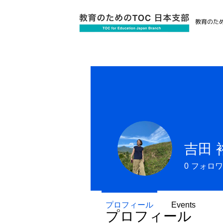
教育のため
吉田 
0
フォロワ
プロフィール
Events
プロフィール