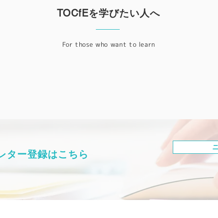
TOCfEを学びたい人へ
For those who want to learn
レター登録はこちら